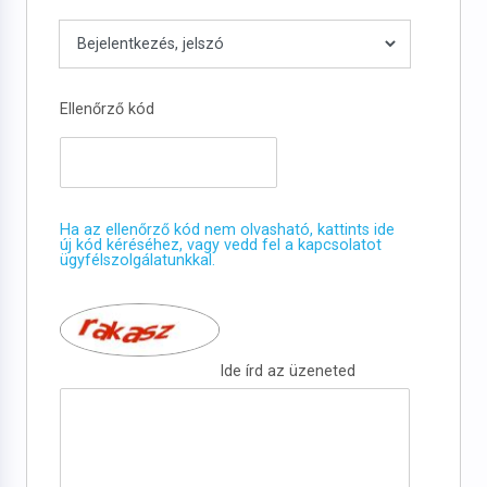
Ellenőrző kód
Ha az ellenőrző kód nem olvasható, kattints ide
új kód kéréséhez, vagy vedd fel a kapcsolatot
ügyfélszolgálatunkkal.
Ide írd az üzeneted